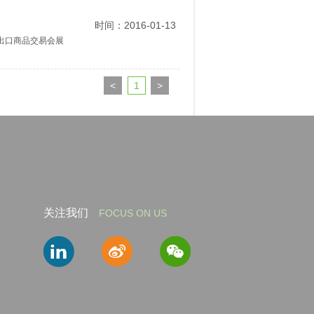
时间：2016-01-13
出口商品交易会展
<
1
>
关注我们
FOCUS ON US