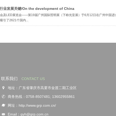
关键/On the development of China
会及LED展览会——第19届广州国际照明展（下称光亚展）于6月12日在广州中国进
了2621个国内...
联系我们
CONTACT US
地址：广东省肇庆市高要市金渡二期工业区
商务热线：0758-8507481; 13602955861
网址：http://www.grp.com.cn/
Email：gyh@grp.com.cn