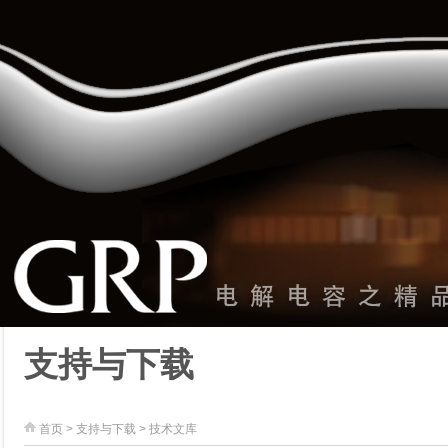
支持与下载
首页
>
支持与下载
>
技术文库